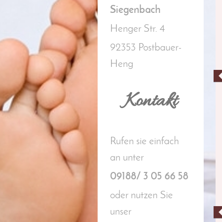
Siegenbach
Henger Str. 4
92353
Postbauer-
Heng
Kontakt
Rufen sie einfach
an unter
09188/ 3 05 66 58
oder nutzen Sie
unser