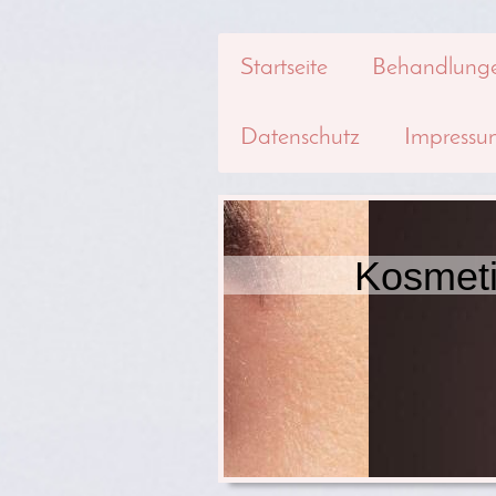
Startseite
Behandlung
Datenschutz
Impressu
Kosmet